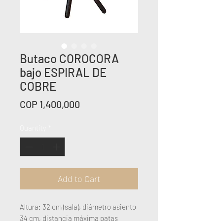
Butaco COROCORA
bajo ESPIRAL DE
COBRE
Price
COP 1,400,000
Quantity
*
Add to Cart
Altura: 32 cm (sala), diámetro asiento
34 cm, distancia máxima patas