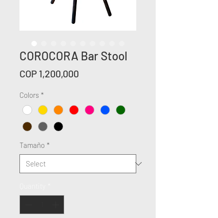
COROCORA Bar Stool
Price
COP 1,200,000
Colors
*
Tamaño
*
Quantity
*