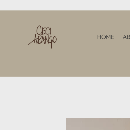
HOME
AB