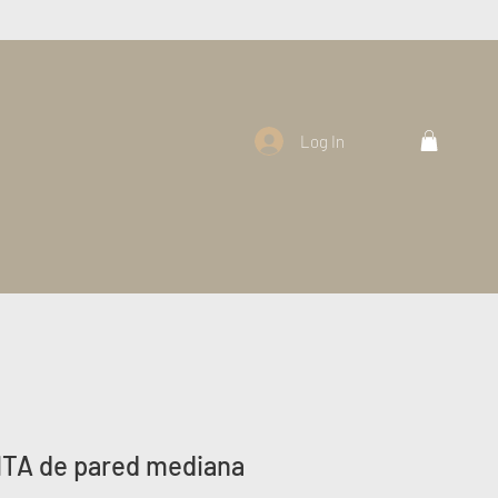
Log In
TA de pared mediana