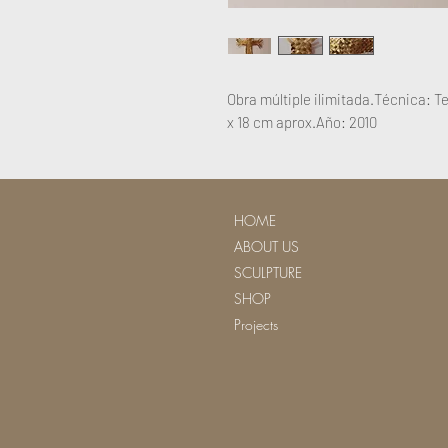
Obra múltiple ilimitada.Técnica: T
x 18 cm aprox.Año: 2010
HOME
ABOUT US
SCULPTURE
SHOP
Projects