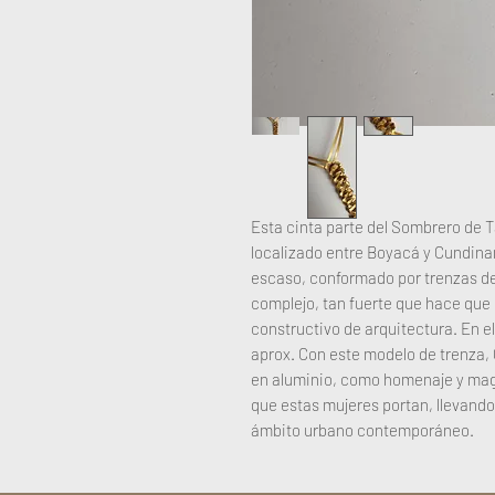
Esta cinta parte del Sombrero de 
localizado entre Boyacá y Cundin
escaso, conformado por trenzas de 
complejo, tan fuerte que hace que
constructivo de arquitectura. En el
aprox. Con este modelo de trenza,
en aluminio, como homenaje y magn
que estas mujeres portan, llevando
ámbito urbano contemporáneo.