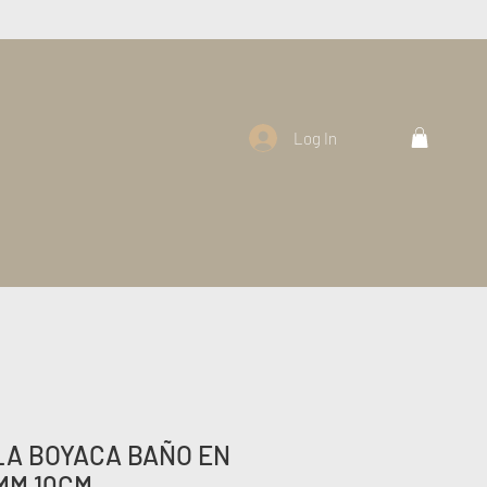
Log In
A BOYACA BAÑO EN
MM 10CM