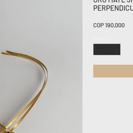
PERPENDIC
Pri
COP 190,000
Quantity
*