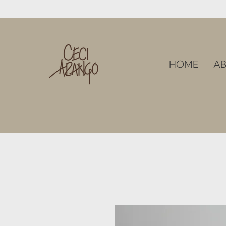
HOME
AB