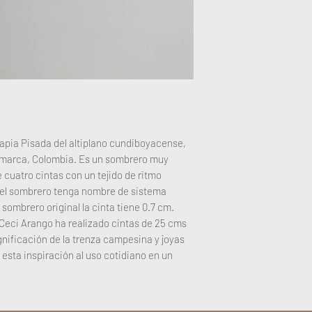
Tapia Pisada del altiplano cundiboyacense,
amarca, Colombia. Es un sombrero muy
cuatro cintas con un tejido de ritmo
 el sombrero tenga nombre de sistema
 sombrero original la cinta tiene 0.7 cm.
 Ceci Arango ha realizado cintas de 25 cms
ificación de la trenza campesina y joyas
 esta inspiración al uso cotidiano en un