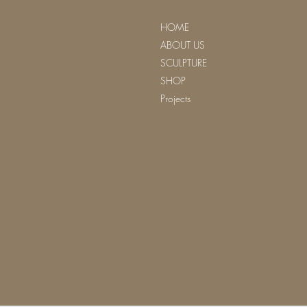
HOME
ABOUT US
SCULPTURE
SHOP
Projects