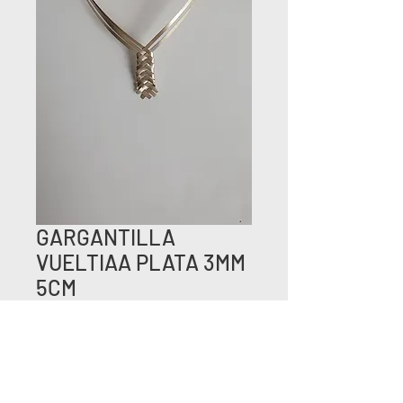
GARGANTILLA
VUELTIAA PLATA 3MM
5CM
Price
COP 120,000
Quantity
*