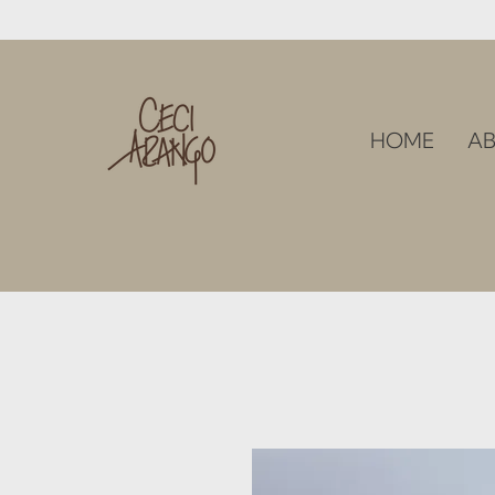
HOME
AB