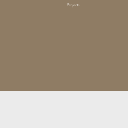
Projects