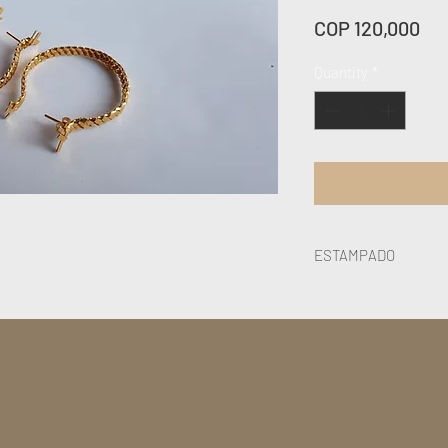
Pri
COP 120,000
Quantity
*
ESTAMPADO
Los hemos agrupado po
tapabocas. El estampa
semejante al de la ima