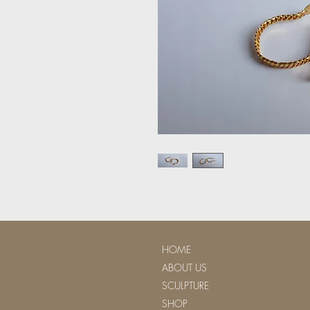
HOME
ABOUT US
SCULPTURE
SHOP